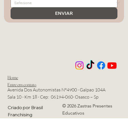
ENVIAR
Home
Entre em contato
Avenida Dos Autonomistas N°4900 · Galpao 104A
Sala 10 · Km 18 · Cep: 06194-060· Osasco – Sp
© 2026 Zastras Presentes
Criado por Brasil
Educativos
Franchising