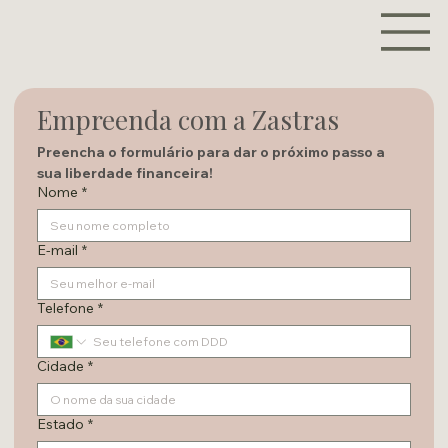
Empreenda com a Zastras
Preencha o formulário para dar o próximo passo a 
sua liberdade financeira!
Nome
*
E-mail
*
Telefone
*
Cidade
*
Estado
*