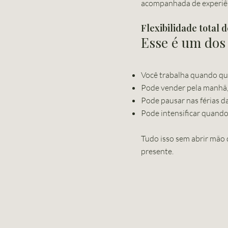
acompanhada de experiên
Flexibilidade total 
Esse é um dos 
Você trabalha quando qui
Pode vender pela manhã, à
Pode pausar nas férias da
Pode intensificar quando
Tudo isso sem abrir mão 
presente.