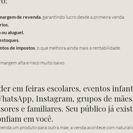
ro:
 margem de revenda
, garantindo lucro desde a primeira venda.
rios.
a ou aluguel.
estoques.
entos de impostos
, o que melhora ainda mais a rentabilidade.
 margem alta e risco muito baixo.
er em feiras escolares, eventos infant
 WhatsApp, Instagram, grupos de mães,
sores e familiares. Seu público já exis
onfiam em você.
enda um produto para outra mãe, a venda acontece com naturali