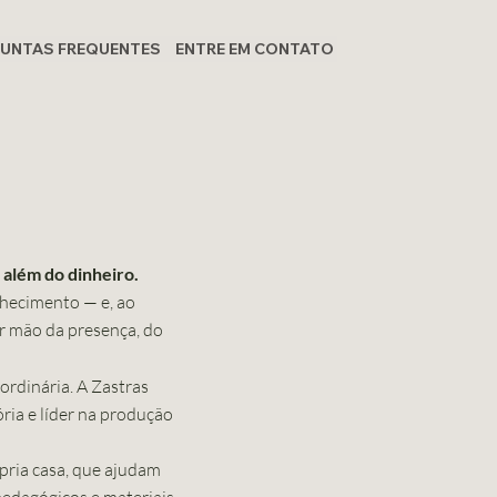
UNTAS FREQUENTES
ENTRE EM CONTATO
 além do dinheiro.
hecimento — e, ao
r mão da presença, do
rdinária. A Zastras
ria e líder na produção
pria casa, que ajudam