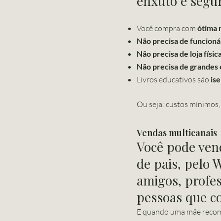
enxuto e segu
Você compra com
ótima
Não precisa de funcioná
Não precisa de loja físic
Não precisa de grandes 
Livros educativos são
is
Ou seja: custos mínimos,
Vendas multicanais
Você pode vend
de pais, pelo
amigos, profes
pessoas que c
E quando uma mãe recom