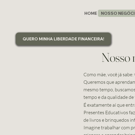
HOME
NOSSO NEGÓC
QUERO MINHA LIBERDADE FINANCEIRA!
Nosso 
Como mãe, você já sabe:
Queremos que aprendam, 
mesmo tempo, buscamos fo
tempo e da qualidade de 
É exatamente aí que entr
Presentes Educativos faz
de livros e brinquedos inf
Imagine trabalhar com pr