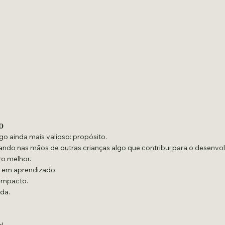
o
lgo ainda mais valioso: propósito.
ando nas mãos de outras crianças algo que contribui para o desenvo
ro melhor.
 em aprendizado.
impacto.
da.
al