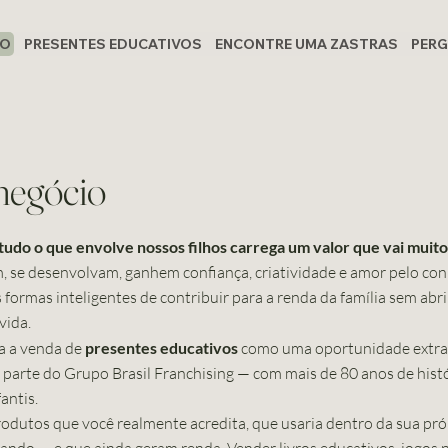
IO
PRESENTES EDUCATIVOS
ENCONTRE UMA ZASTRAS
PERG
negócio
tudo o que envolve nossos filhos carrega um valor que vai muito
se desenvolvam, ganhem confiança, criatividade e amor pelo con
rmas inteligentes de contribuir para a renda da família sem abri
vida.
a a venda de
presentes educativos
como uma oportunidade extrao
 parte do Grupo Brasil Franchising — com mais de 80 anos de histó
antis.
odutos que você realmente acredita, que usaria dentro da sua pró