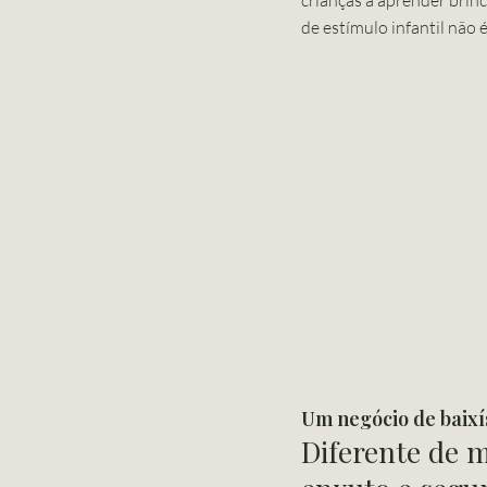
crianças a aprender brin
de estímulo infantil não
Um negócio de baixí
Diferente de 