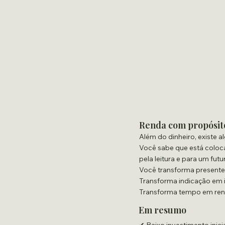
Renda com propósit
Além do dinheiro, existe a
Você sabe que está coloc
pela leitura e para um futu
Você transforma presente
Transforma indicação em 
Transforma tempo em ren
Em resumo
✔ Baixo investimento inici