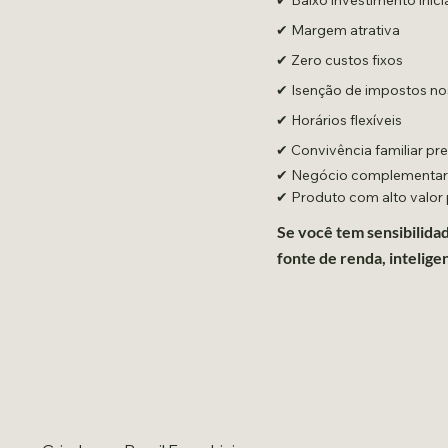
✔ Margem atrativa
✔ Zero custos fixos
✔ Isenção de impostos nos
✔ Horários flexíveis
✔ Convivência familiar pr
✔ Negócio complementar a
✔ Produto com alto valor
Se você tem sensibilida
fonte de renda, intelige