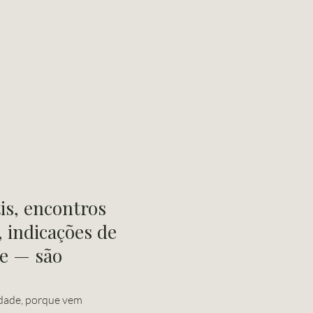
is, encontros
 indicações de
te — são
dade, porque vem