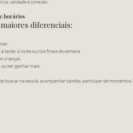
cia, verdade e conexão.
de horários
maiores diferenciais:
ser.
 tarde, à noite ou nos finais de semana.
s crianças.
 quiser ganhar mais.
de buscar na escola, acompanhar tarefas, participar de momentos 